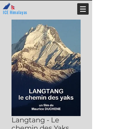
ICE Himalayas
Langtang - Le
chemin des Yaks