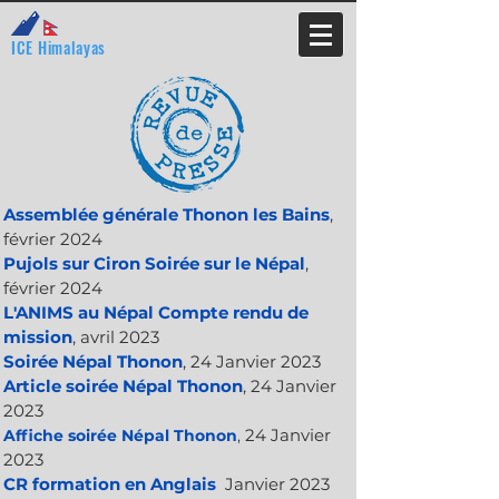
ICE Himalayas
Assemblée générale Thonon les Bains
,
février 2024
Pujols sur Ciron Soirée sur le Népal
,
février 2024
L'ANIMS au Népal Compte rendu de
mission
, avril 2023
So
irée Népal Thonon
, 24 Janvier 2023
Article soirée Népal Thonon
, 24 Janvier
2023
24 Janvier
Affiche soirée Népal Thonon
,
2023
CR formation en Anglais
Janvier 2023